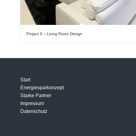
Project 6 – Living Room Design
Start
Energiesparkonzept
Starke Partner
Impressum
Datenschutz