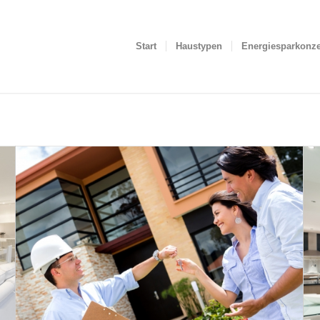
Start
Haustypen
Energiesparkonz