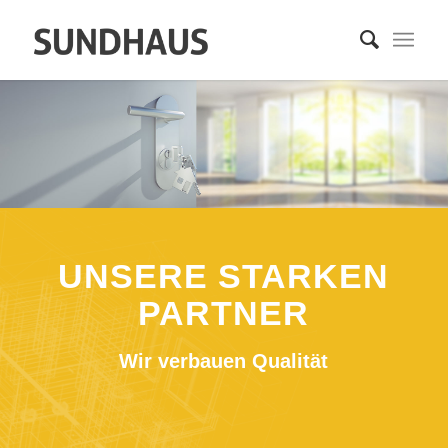
UNSERE STARKEN
PARTNER
Wir verbauen Qualität