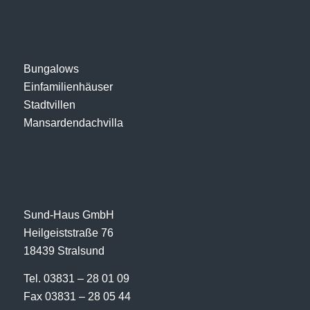
Bungalows
Einfamilienhäuser
Stadtvillen
Mansardendachvilla
Sund-Haus GmbH
Heilgeiststraße 76
18439 Stralsund
Tel. 03831 – 28 01 09
Fax 03831 – 28 05 44